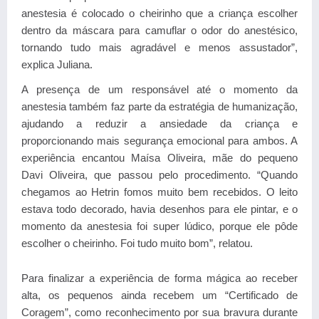
anestesia é colocado o cheirinho que a criança escolher
dentro da máscara para camuflar o odor do anestésico,
tornando tudo mais agradável e menos assustador”,
explica Juliana.
A presença de um responsável até o momento da
anestesia também faz parte da estratégia de humanização,
ajudando a reduzir a ansiedade da criança e
proporcionando mais segurança emocional para ambos. A
experiência encantou
Maísa Oliveira
, mãe do pequeno
Davi Oliveira, que passou pelo procedimento. “Quando
chegamos ao Hetrin fomos muito bem recebidos. O leito
estava todo decorado, havia desenhos para ele pintar, e o
momento da anestesia foi super lúdico, porque ele pôde
escolher o cheirinho. Foi tudo muito bom”, relatou.
Para finalizar a experiência de forma mágica ao receber
alta, os pequenos ainda recebem um “Certificado de
Coragem”, como reconhecimento por sua bravura durante