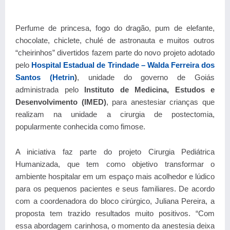
Perfume de princesa, fogo do dragão, pum de elefante,
chocolate, chiclete, chulé de astronauta e muitos outros
“cheirinhos” divertidos fazem parte do novo projeto adotado
pelo
Hospital Estadual de Trindade – Walda Ferreira dos
Santos (Hetrin
)
, unidade do governo de Goiás
administrada pelo
Instituto de Medicina, Estudos e
Desenvolvimento (IMED)
, para anestesiar crianças que
realizam na unidade a cirurgia de postectomia,
popularmente conhecida como fimose.
A iniciativa faz parte do projeto
Cirurgia Pediátrica
Humanizada
, que tem como objetivo transformar o
ambiente hospitalar em um espaço mais acolhedor e lúdico
para os pequenos pacientes e seus familiares. De acordo
com a coordenadora do bloco cirúrgico,
Juliana Pereira
, a
proposta tem trazido resultados muito positivos. “Com
essa abordagem carinhosa, o momento da anestesia deixa