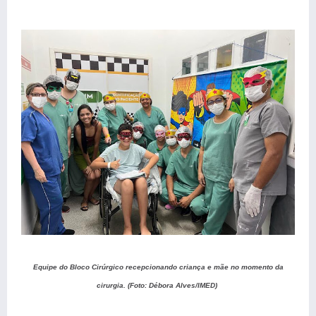
Equipe do Bloco Cirúrgico recepcionando criança e mãe no momento da
cirurgia. (Foto: Débora Alves/IMED)