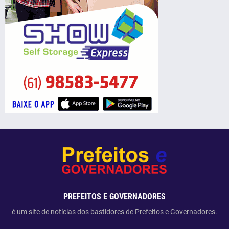
PREFEITOS E GOVERNADORES
é um site de notícias dos bastidores de Prefeitos e Governadores.