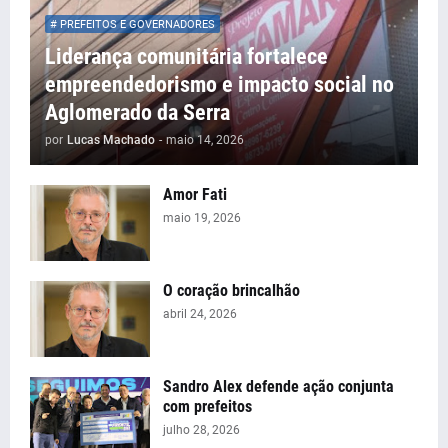
# PREFEITOS E GOVERNADORES
Liderança comunitária fortalece
empreendedorismo e impacto social no
Aglomerado da Serra
por
Lucas Machado
-
maio 14, 2026
Amor Fati
maio 19, 2026
O coração brincalhão
abril 24, 2026
Sandro Alex defende ação conjunta
com prefeitos
julho 28, 2026