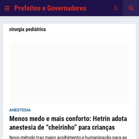
Prefeitos e Governadores
cirurgia pediátrica
ANESTESIA
Menos medo e mais conforto: Hetrin adota
anestesia de “cheirinho” para crianças
Novo método traz maior acolhimento e humanização para as