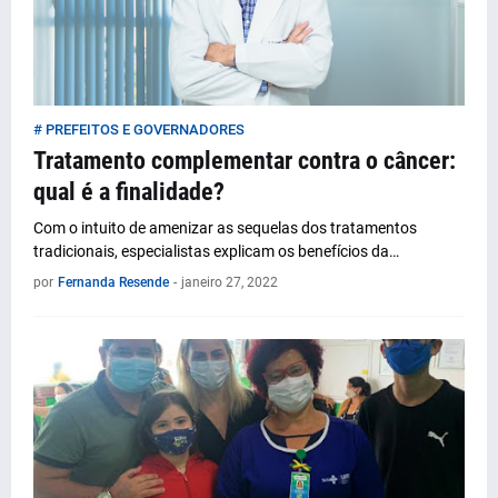
# PREFEITOS E GOVERNADORES
Tratamento complementar contra o câncer:
qual é a finalidade?
Com o intuito de amenizar as sequelas dos tratamentos
tradicionais, especialistas explicam os benefícios da…
por
Fernanda Resende
-
janeiro 27, 2022