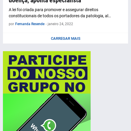
doença, aponta especialista
A lei foi criada para promover e assegurar direitos
constitucionais de todos os portadores da patologia, al…
por
Fernanda Resende
-
janeiro 24, 2022
CARREGAR MAIS