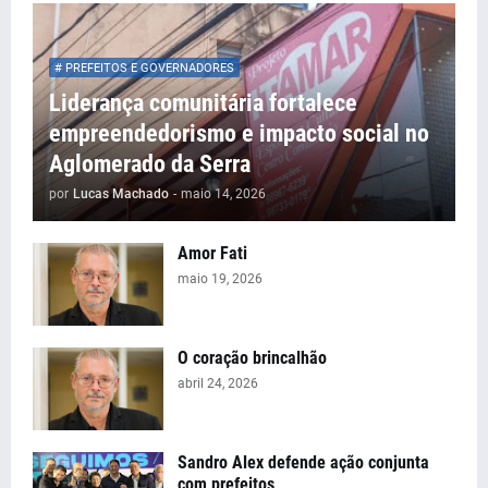
# PREFEITOS E GOVERNADORES
Liderança comunitária fortalece
empreendedorismo e impacto social no
Aglomerado da Serra
por
Lucas Machado
-
maio 14, 2026
Amor Fati
maio 19, 2026
O coração brincalhão
abril 24, 2026
Sandro Alex defende ação conjunta
com prefeitos