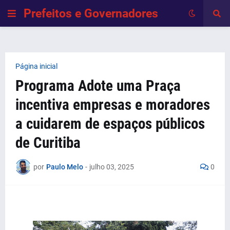
Prefeitos e Governadores
Página inicial
Programa Adote uma Praça
incentiva empresas e moradores
a cuidarem de espaços públicos
de Curitiba
por
Paulo Melo
-
julho 03, 2025
0