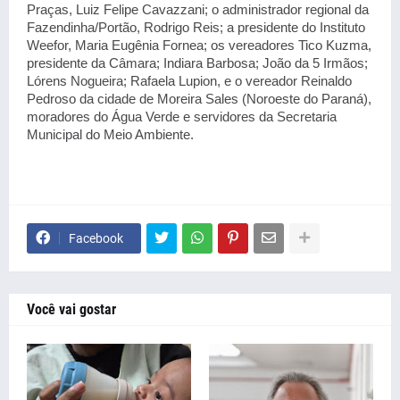
Praças, Luiz Felipe Cavazzani; o administrador regional da
Fazendinha/Portão, Rodrigo Reis; a presidente do Instituto
Weefor, Maria Eugênia Fornea; os vereadores Tico Kuzma,
presidente da Câmara; Indiara Barbosa; João da 5 Irmãos;
Lórens Nogueira; Rafaela Lupion, e o vereador Reinaldo
Pedroso da cidade de Moreira Sales (Noroeste do Paraná),
moradores do Água Verde e servidores da Secretaria
Municipal do Meio Ambiente.
Facebook
Você vai gostar