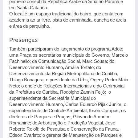
primeiro cônsul da República Árabe da Síria no Paraná e
em Santa Catarina.
O local é um espaço tradicional do bairro, que conta com
academia ao ar livre, pista de caminhada, cancha de areia
e área de parquinho.
Presenças
Também participaram do lançamento do programa Adote
uma Praça os secretários municipais do Governo, Marcelo
Fachinello; da Comunicação Social, Marc Sousa; do
Desenvolvimento Humano, Amália Tortato; do
Desenvolvimento da Região Metropolitana de Curitiba,
Thiago Bonagura; o presidente da Urbs, Ogeny Pedro Maia
Neto; o chefe de Relações Internacionais e do Cerimonial
da Prefeitura de Curitiba, Rodolpho Zannin Feijó; o
superintendente da Secretária Municipal do
Desenvolvimento Humano, Carlos Eduardo Pijak Júnior; o
superintendente de Controle Ambiental, Ibson Campos; os
diretores de Parques e Praças, Giovando Amorim
Romanine; de Arborização e Produção Vegetal, José
Roberto Roloff; de Pesquisa e Conservação da Fauna,
Edson Evaristo; o gerente de Manutenção de Parques e