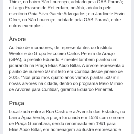
Thiele, no bairro São Lourenço, adotado pela OAB Paraná;
o Largo Erasmo de Rotterdam, no Ahú, adotada pelo
escritório Gaia Silva Gaede Advogados; e o Jardinete Ervin
Ofner, no São Lourenço, adotado pela OAB Paraná, entre
outros exemplos.
Árvore
Ao lado de moradores, de representantes do Instituto
Weefor e do Grupo Escoteiro Carlos Pereira de Araújo
(GPA), o prefeito Eduardo Pimentel também plantou um
jacarandá na Praça Elias Abdo Bittar. A árvore representa o
plantio de número 90 mil feito em Curitiba desde janeiro de
2025. “Nos próximos quatro anos vamos plantar 500 mil
novas árvores na cidade, dentro do programa Meio Milhão
de Árvores para Curitiba”, garantiu Eduardo Pimentel.
Praça
Localizada entre a Rua Castro e a Avenida dos Estados, no
bairro Água Verde, a praça foi criada em 1929 com o nome
de Praça Guanabara, sendo renomeada em 1991 para
Elias Abdo Bittar, em homenagem ao ilustre empresário e