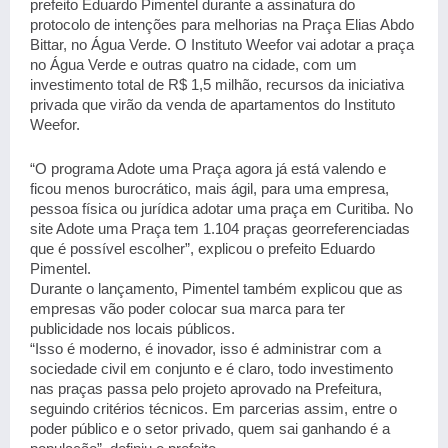
prefeito Eduardo Pimentel durante a assinatura do
protocolo de intenções para melhorias na Praça Elias Abdo
Bittar, no Água Verde. O Instituto Weefor vai adotar a praça
no Água Verde e outras quatro na cidade, com um
investimento total de R$ 1,5 milhão, recursos da iniciativa
privada que virão da venda de apartamentos do Instituto
Weefor.
“O programa Adote uma Praça agora já está valendo e
ficou menos burocrático, mais ágil, para uma empresa,
pessoa física ou jurídica adotar uma praça em Curitiba. No
site Adote uma Praça tem 1.104 praças georreferenciadas
que é possível escolher”, explicou o prefeito Eduardo
Pimentel.
Durante o lançamento, Pimentel também explicou que as
empresas vão poder colocar sua marca para ter
publicidade nos locais públicos.
“Isso é moderno, é inovador, isso é administrar com a
sociedade civil em conjunto e é claro, todo investimento
nas praças passa pelo projeto aprovado na Prefeitura,
seguindo critérios técnicos. Em parcerias assim, entre o
poder público e o setor privado, quem sai ganhando é a