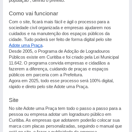
população”, definiu o prefeito.
Como vai funcionar
Com o site, ficará mais fácil e ágil o processo para a
sociedade civil organizada e empresas ajudarem nos
cuidados e na manutenção dos espaços públicos da
cidade. Tudo poderá ser feito de forma digital pelo site
Adote uma Praça
.
Desde 2005, o Programa de Adoção de Logradouros
Públicos existe em Curitiba e foi criado pela Lei Municipal
11.642. O programa convida empresas e cidadãos a
fazerem a diferença, cuidando de praças e espaços
públicos em parceria com a Prefeitura.
Agora em 2025, todo esse processo será 100% digital,
rápido e direto pelo site Adote uma Praça.
Site
No site Adote uma Praça tem todo o passo a passo para a
pessoa ou empresa adotar um logradouro público em
Curitiba. As empresas que adotarem poderão colocar sua
marca com placas personalizadas, seguindo o manual que
está no site, e fazer a publicidade da empresa.