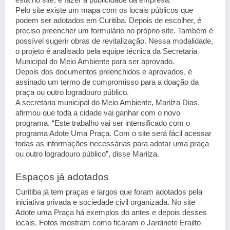
Pelo site existe um mapa com os locais públicos que
podem ser adotados em Curitiba. Depois de escolher, é
preciso preencher um formulário no próprio site. Também é
possível sugerir obras de revitalização. Nessa modalidade,
o projeto é analisado pela equipe técnica da Secretaria
Municipal do Meio Ambiente para ser aprovado.
Depois dos documentos preenchidos e aprovados, é
assinado um termo de compromisso para a doação da
praça ou outro logradouro público.
A secretária municipal do Meio Ambiente, Marilza Dias,
afirmou que toda a cidade vai ganhar com o novo
programa. “Este trabalho vai ser intensificado com o
programa Adote Uma Praça. Com o site será fácil acessar
todas as informações necessárias para adotar uma praça
ou outro logradouro público”, disse Marilza.
Espaços já adotados
Curitiba já tem praças e largos que foram adotados pela
iniciativa privada e sociedade civil organizada. No site
Adote uma Praça há exemplos do antes e depois desses
locais. Fotos mostram como ficaram o Jardinete Erailto