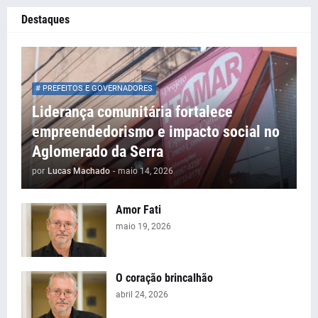
Destaques
# PREFEITOS E GOVERNADORES
Liderança comunitária fortalece
empreendedorismo e impacto social no
Aglomerado da Serra
por
Lucas Machado
-
maio 14, 2026
Amor Fati
maio 19, 2026
O coração brincalhão
abril 24, 2026