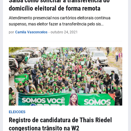
Saiba como solicitar a transferência do
domicílio eleitoral de forma remota
Atendimento presencial nos cartórios eleitorais continua
suspenso, mas eleitor fazer a transferência pelo sis…
por
Camila Vasconcelos
-
outubro 24, 2021
ELEICOES
Registro de candidatura de Thais Riedel
congestiona trânsito na W2