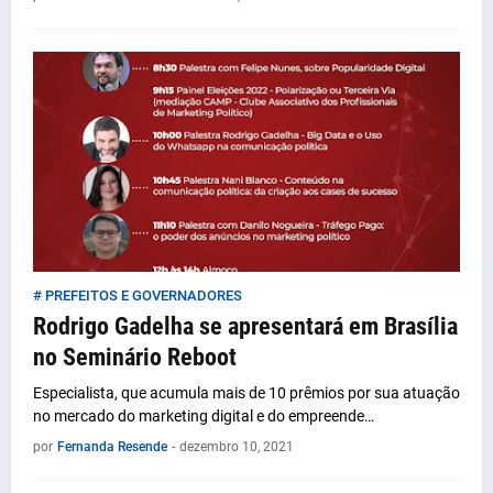
# PREFEITOS E GOVERNADORES
Rodrigo Gadelha se apresentará em Brasília
no Seminário Reboot
Especialista, que acumula mais de 10 prêmios por sua atuação
no mercado do marketing digital e do empreende…
por
Fernanda Resende
-
dezembro 10, 2021