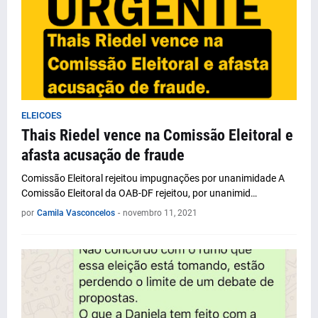
ELEICOES
Thais Riedel vence na Comissão Eleitoral e
afasta acusação de fraude
Comissão Eleitoral rejeitou impugnações por unanimidade A
Comissão Eleitoral da OAB-DF rejeitou, por unanimid…
por
Camila Vasconcelos
-
novembro 11, 2021