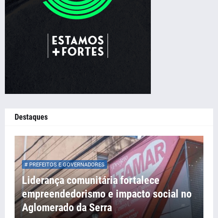
Destaques
# PREFEITOS E GOVERNADORES
Liderança comunitária fortalece
empreendedorismo e impacto social no
Aglomerado da Serra