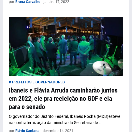
por
Bruna Carvalho
-
janeiro 17, 2022
# PREFEITOS E GOVERNADORES
Ibaneis e Flávia Arruda caminharão juntos
em 2022, ele pra reeleição no GDF e ela
para o senado
O governador do Distrito Federal, Ibaneis Rocha (MDB)esteve
na confraternização da ministra da Secretaria de …
por
Flávio Santana
-
dezembro 14, 2021