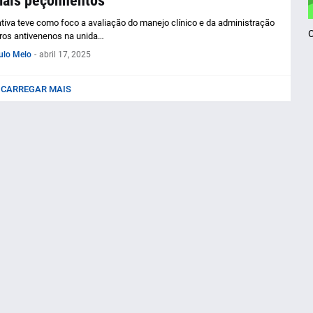
mais peçonhentos
iativa teve como foco a avaliação do manejo clínico e da administração
ros antivenenos na unida…
ulo Melo
-
abril 17, 2025
CARREGAR MAIS