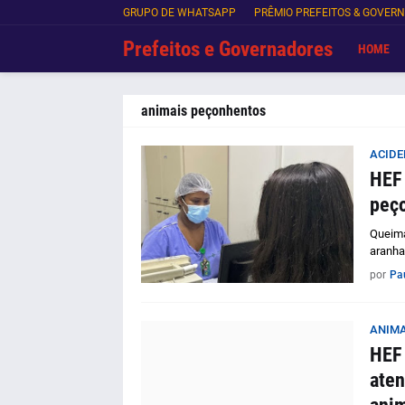
GRUPO DE WHATSAPP
PRÊMIO PREFEITOS & GOVER
Prefeitos e Governadores
HOME
animais peçonhentos
ACIDE
HEF 
peço
Queima
aranha
por
Pa
ANIMA
HEF 
aten