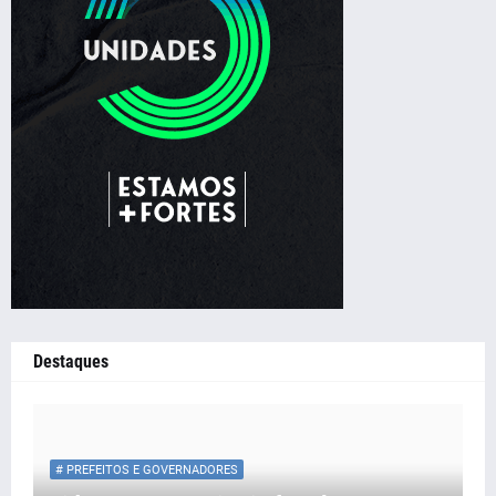
Destaques
# PREFEITOS E GOVERNADORES