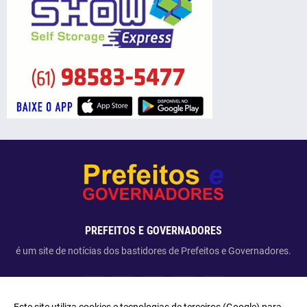
PREFEITOS E GOVERNADORES
é um site de notícias dos bastidores de Prefeitos e Governadores.