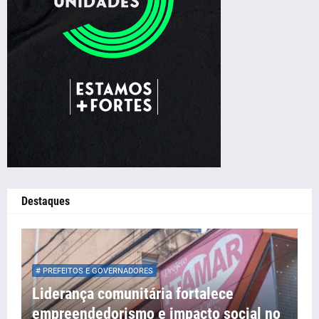
Destaques
# PREFEITOS E GOVERNADORES
Liderança comunitária fortalece
empreendedorismo e impacto social no