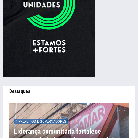
Destaques
# PREFEITOS E GOVERNADORES
Liderança comunitária fortalece