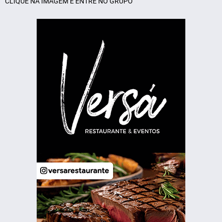
CLIQUE NA IMAGEM E ENTRE NO GRUPO