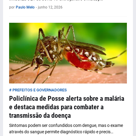
por
Paulo Melo
-
junho 12, 2026
# PREFEITOS E GOVERNADORES
Policlínica de Posse alerta sobre a malária
e destaca medidas para combater a
transmissão da doença
Sintomas podem ser confundidos com dengue, mas o exame
através do sangue permite diagnóstico rápido e precis…