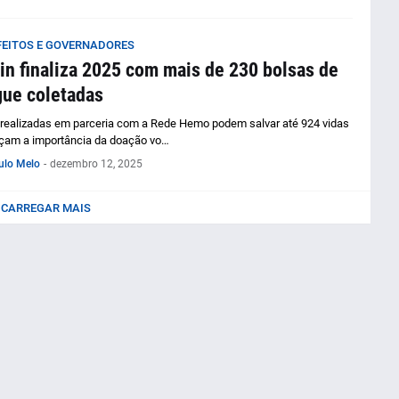
FEITOS E GOVERNADORES
in finaliza 2025 com mais de 230 bolsas de
ue coletadas
realizadas em parceria com a Rede Hemo podem salvar até 924 vidas
rçam a importância da doação vo…
ulo Melo
-
dezembro 12, 2025
CARREGAR MAIS