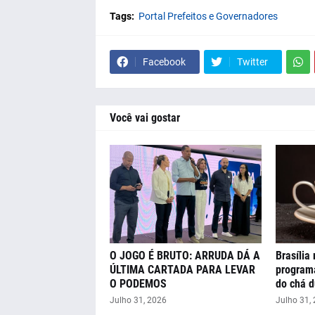
Tags:
Portal Prefeitos e Governadores
Facebook
Twitter
Você vai gostar
O JOGO É BRUTO: ARRUDA DÁ A
Brasília
ÚLTIMA CARTADA PARA LEVAR
programa
O PODEMOS
do chá d
Julho 31, 2026
Julho 31,