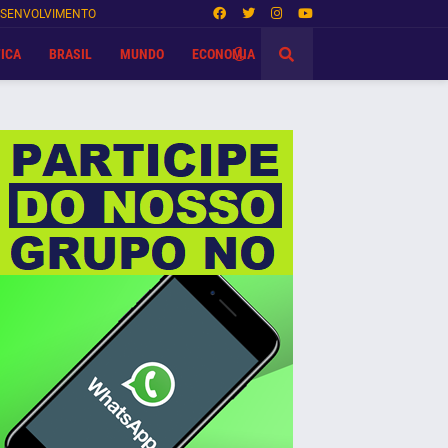
SENVOLVIMENTO
ICA
BRASIL
MUNDO
ECONOMIA