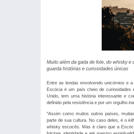
Muito além da gaita de fole, do whisky e 
guarda histórias e curiosidades únicas
Entre as lendas envolvendo unicórnios e a 
Escócia é um país cheio de curiosidades 
Unido, tem uma história interessante e c
definido pela resistência e por um orgulho in
“Assim como muitos outros países, muit
parte de sua cultura. No caso deles, é o
kilt
whisky escocês. Mas é claro que a Escóc
folclore, identidade e até mesmo espirituali