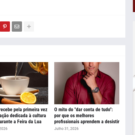
 recebe pela primeira vez
O mito do "dar conta de tudo":
ção dedicada à cultura
por que os melhores
urante a Feira da Lua
profissionais aprendem a desistir
 2026
Julho 31, 2026