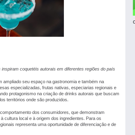
s inspiram coquetéis autorais em diferentes regiões do país 
tem ampliado seu espaço na gastronomia e também na 
sas especializadas, frutas nativas, especiarias regionais e 
ndo protagonismo na criação de drinks autorais que buscam 
dos territórios onde são produzidos. 
omportamento dos consumidores, que demonstram 
à cultura local e à origem dos ingredientes. Para os 
gionais representa uma oportunidade de diferenciação e de 