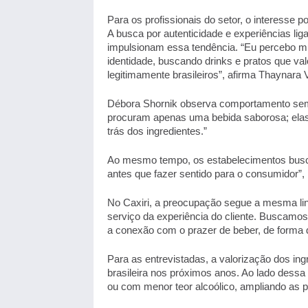
Para os profissionais do setor, o interesse p
A busca por autenticidade e experiências lig
impulsionam essa tendência. “Eu percebo mu
identidade, buscando drinks e pratos que val
legitimamente brasileiros”, afirma Thaynara 
Débora Shornik observa comportamento semel
procuram apenas uma bebida saborosa; elas 
trás dos ingredientes.” 
Ao mesmo tempo, os estabelecimentos buscam 
antes que fazer sentido para o consumidor”
No Caxiri, a preocupação segue a mesma linha
serviço da experiência do cliente. Buscamos
a conexão com o prazer de beber, de forma d
Para as entrevistadas, a valorização dos ingr
brasileira nos próximos anos. Ao lado dessa
ou com menor teor alcoólico, ampliando as po