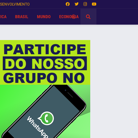
SENVOLVIMENTO
ICA
BRASIL
MUNDO
ECONOMIA