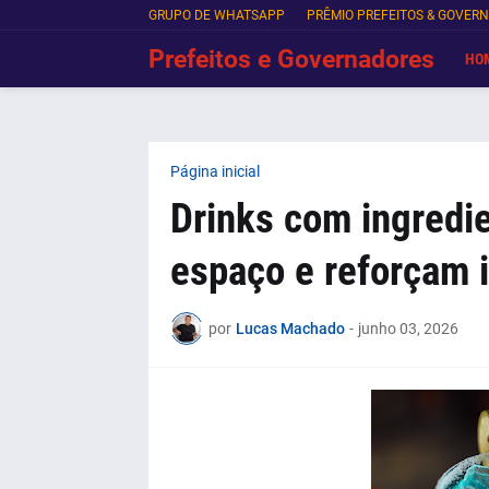
GRUPO DE WHATSAPP
PRÊMIO PREFEITOS & GOVER
Prefeitos e Governadores
HO
Página inicial
Drinks com ingredi
espaço e reforçam i
por
Lucas Machado
-
junho 03, 2026