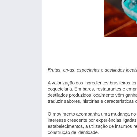
Frutas, ervas, especiarias e destilados locai
A valorização dos ingredientes brasileiros 
coquetelaria. Em bares, restaurantes e empre
destilados produzidos localmente vêm ganha
traduzir sabores, histórias e características 
O movimento acompanha uma mudança no c
interesse crescente por experiências ligadas 
estabelecimentos, a utilização de insumos re
construção de identidade. 