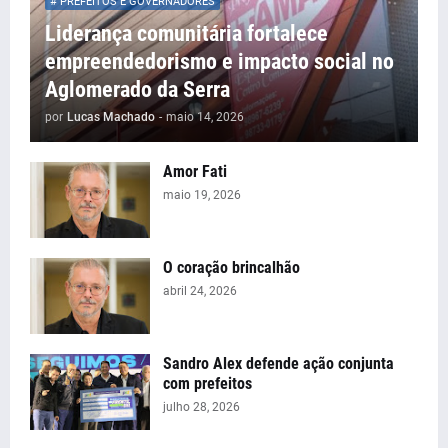
# PREFEITOS E GOVERNADORES
Liderança comunitária fortalece
empreendedorismo e impacto social no
Aglomerado da Serra
por
Lucas Machado
-
maio 14, 2026
Amor Fati
maio 19, 2026
O coração brincalhão
abril 24, 2026
Sandro Alex defende ação conjunta
com prefeitos
julho 28, 2026