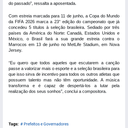
do passado”, ressalta a aposentada. 
Com estreia marcada para 11 de junho, a Copa do Mundo 
da FIFA 2026 marca a 23° edição do campeonato que já 
concedeu 5 títulos à seleção brasileira. Sediado por três 
países da América do Norte: Canadá, Estados Unidos e 
México, o Brasil fará a sua grande estreia contra o 
Marrocos em 13 de junho no MetLife Stadium, em Nova 
Jersey.
“
Eu quero que todos aqueles que escutarem a canção 
passe a valorizar mais o esporte e a seleção brasileira para 
que isso sirva de incentivo para todos os outros atletas que 
possuem talento mas não têm oportunidade. A música 
transforma e é capaz de despertá-los a lutar pela 
realização dos seus sonhos”, conclui a compositora.
Tags:
# Prefeitos e Governadores