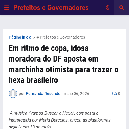
Prefeitos e Governadores
Página inicial
# Prefeitos e Governadores
Em ritmo de copa, idosa
moradora do DF aposta em
marchinha otimista para trazer o
hexa brasileiro
por
Fernanda Resende
-
maio 06, 2026
0
A música “Vamos Buscar o Hexa”, composta e 
interpretada por Maria Barcelos, chega às plataformas 
digitais em 13 de maio