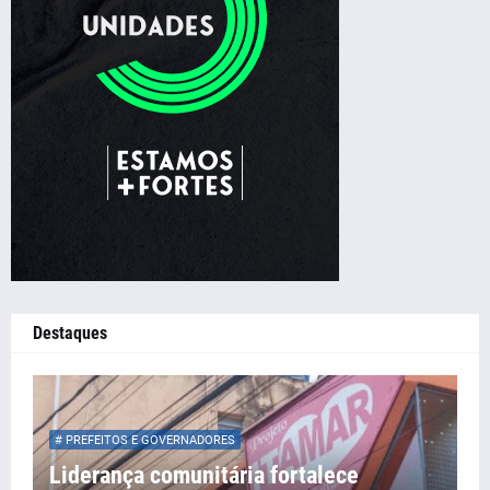
Destaques
# PREFEITOS E GOVERNADORES
Liderança comunitária fortalece