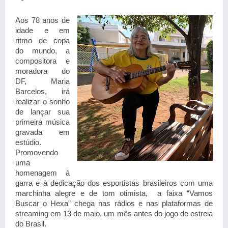
Aos 78 anos de 
idade e em 
ritmo de copa 
do mundo, a 
compositora e 
moradora do 
DF, Maria 
Barcelos,
irá 
realizar o sonho 
de lançar sua 
primeira música 
gravada em 
estúdio. 
Promovendo 
uma 
homenagem à 
garra e à dedicação dos esportistas brasileiros com uma 
marchinha alegre e de tom otimista,  a faixa “Vamos 
Buscar o Hexa” chega nas rádios e nas plataformas de 
streaming em 13 de maio, um mês antes do jogo de estreia 
do Brasil.