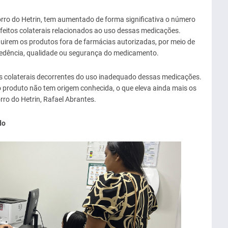
ro do Hetrin, tem aumentado de forma significativa o número
eitos colaterais relacionados ao uso dessas medicações.
irem os produtos fora de farmácias autorizadas, por meio de
ocedência, qualidade ou segurança do medicamento.
s colaterais decorrentes do uso inadequado dessas medicações.
 produto não tem origem conhecida, o que eleva ainda mais os
rro do Hetrin, Rafael Abrantes.
do