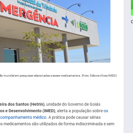
ão mundial em pesquisas relacionadas a esses medicamentos. (Foto: Débora Alves/IMED)
ira dos Santos (Hetrin)
, unidade do Governo de Goiás
udos e Desenvolvimento (IMED)
, alerta a população sobre
os
m acompanhamento médico
. A prática pode causar sérias
s medicamentos são utilizados de forma indiscriminada e sem