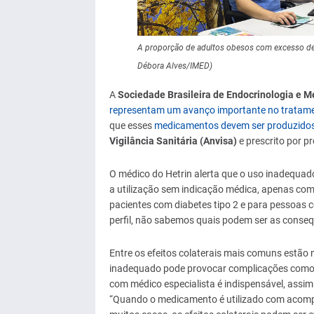
A proporção de adultos obesos com excesso d
Débora Alves/IMED)
A
Sociedade Brasileira de Endocrinologia e 
representam um avanço importante no tratame
que esses
medicamentos devem ser produzidos 
Vigilância Sanitária (Anvisa)
e prescrito por p
O médico do Hetrin alerta que o uso inadequado 
a utilização sem indicação médica, apenas com
pacientes com diabetes tipo 2 e para pessoas c
perfil, não sabemos quais podem ser as consequ
Entre os efeitos colaterais mais comuns estão 
inadequado pode provocar complicações como p
com médico especialista é indispensável, assim
“Quando o medicamento é utilizado com acomp