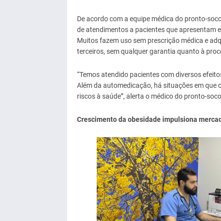
De acordo com a equipe médica do pronto-socor
de atendimentos a pacientes que apresentam ef
Muitos fazem uso sem prescrição médica e adqu
terceiros, sem qualquer garantia quanto à pr
“Temos atendido pacientes com diversos efeito
Além da automedicação, há situações em que o
riscos à saúde”, alerta o médico do pronto-soco
Crescimento da obesidade impulsiona merca