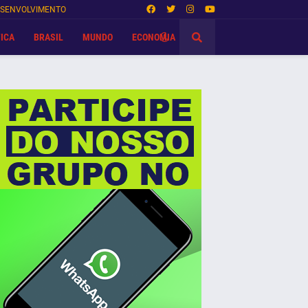
SENVOLVIMENTO
ICA
BRASIL
MUNDO
ECONOMIA