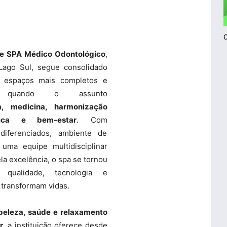
de SPA Médico Odontológico
,
 Lago Sul, segue consolidado
espaços mais completos e
os quando o assunto
a, medicina, harmonização
ética e bem-estar
. Com
diferenciados, ambiente de
 uma equipe multidisciplinar
la excelência, o spa se tornou
 qualidade, tecnologia e
 transformam vidas.
beleza, saúde e relaxamento
r
, a instituição oferece desde