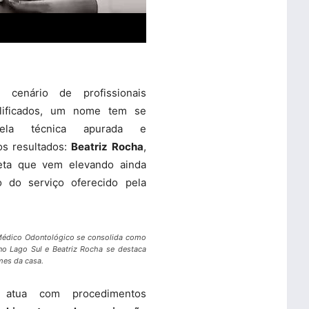
 cenário de profissionais
alificados, um nome tem se
pela técnica apurada e
os resultados:
Beatriz Rocha
,
eta que vem elevando ainda
 do serviço oferecido pela
 Médico Odontológico se consolida como
 no Lago Sul e Beatriz Rocha se destaca
mes da casa.
e atua com procedimentos