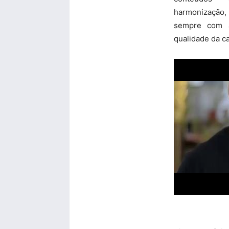
harmonização
sempre com a
qualidade da ca