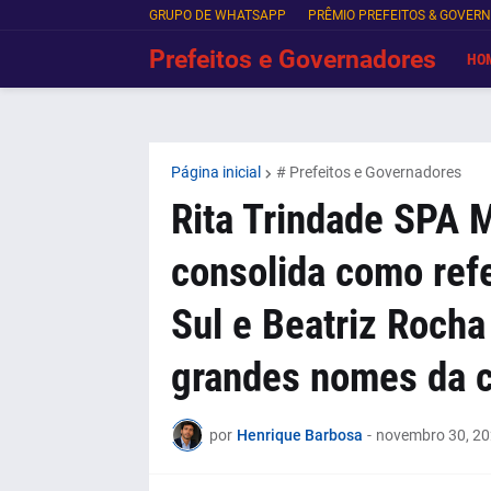
GRUPO DE WHATSAPP
PRÊMIO PREFEITOS & GOVER
Prefeitos e Governadores
HO
Página inicial
# Prefeitos e Governadores
Rita Trindade SPA 
consolida como ref
Sul e Beatriz Rocha
grandes nomes da 
por
Henrique Barbosa
-
novembro 30, 2