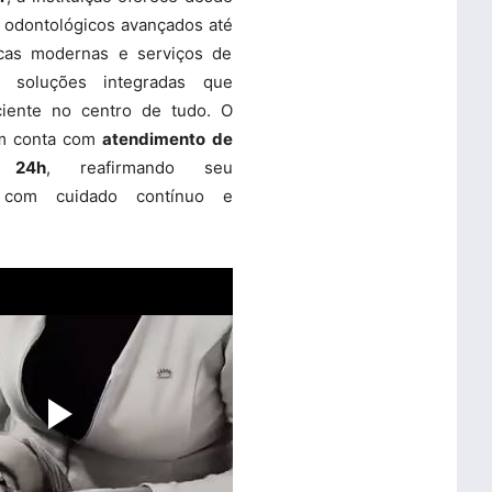
 odontológicos avançados até
ticas modernas e serviços de
o soluções integradas que
iente no centro de tudo. O
m conta com
atendimento de
s 24h
, reafirmando seu
 com cuidado contínuo e