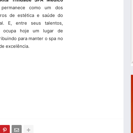
permanece como um dos
ntros de estética e saúde do
ral. E, entre seus talentos,
a ocupa hoje um lugar de
ribuindo para manter o spa no
 de excelência.