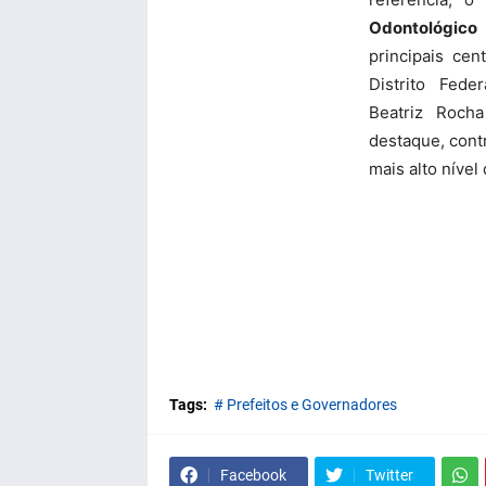
Odontológico
principais ce
Distrito Fede
Beatriz Roch
destaque, cont
mais alto nível
Tags:
# Prefeitos e Governadores
Facebook
Twitter