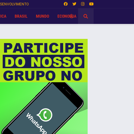
SENVOLVIMENTO
ICA
BRASIL
MUNDO
ECONOMIA