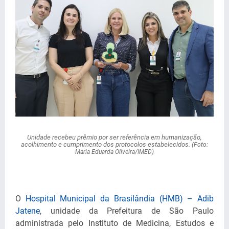
Unidade recebeu prêmio por ser referência em humanização,
acolhimento e cumprimento dos protocolos estabelecidos. (
Foto:
Maria Eduarda Oliveira/IMED)
O
Hospital Municipal da Brasilândia (HMB) – Adib
Jatene
, unidade da Prefeitura de São Paulo
administrada pelo Instituto de Medicina, Estudos e