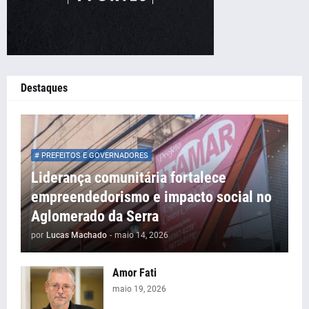
Destaques
# PREFEITOS E GOVERNADORES
Liderança comunitária fortalece
empreendedorismo e impacto social no
Aglomerado da Serra
por
Lucas Machado
-
maio 14, 2026
Amor Fati
maio 19, 2026