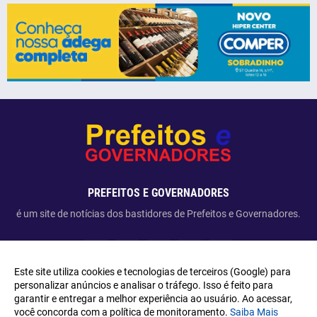
PREFEITOS E GOVERNADORES
é um site de notícias dos bastidores de Prefeitos e Governadores.
Este site utiliza cookies e tecnologias de terceiros (Google) para
personalizar anúncios e analisar o tráfego. Isso é feito para
garantir e entregar a melhor experiência ao usuário. Ao acessar,
Copyright ©
2026
Prefeitos e Governadores
você concorda com a política de monitoramento.
Saiba Mais