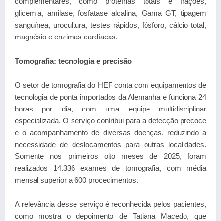
complementares, como proteínas totais e frações,
glicemia, amilase, fosfatase alcalina, Gama GT, tipagem
sanguínea, urocultura, testes rápidos, fósforo, cálcio total,
magnésio e enzimas cardíacas.
Tomografia: tecnologia e precisão
O setor de tomografia do HEF conta com equipamentos de
tecnologia de ponta importados da Alemanha e funciona 24
horas por dia, com uma equipe multidisciplinar
especializada. O serviço contribui para a detecção precoce
e o acompanhamento de diversas doenças, reduzindo a
necessidade de deslocamentos para outras localidades.
Somente nos primeiros oito meses de 2025, foram
realizados 14.336 exames de tomografia, com média
mensal superior a 600 procedimentos.
A relevância desse serviço é reconhecida pelos pacientes,
como mostra o depoimento de Tatiana Macedo, que