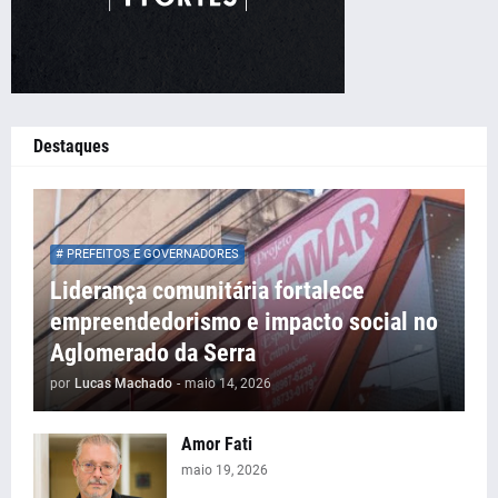
Destaques
# PREFEITOS E GOVERNADORES
Liderança comunitária fortalece
empreendedorismo e impacto social no
Aglomerado da Serra
por
Lucas Machado
-
maio 14, 2026
Amor Fati
maio 19, 2026