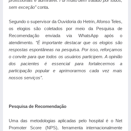
profissionais é admirável. Fui muito bem tratado por todos,
sem exceção”
conta.
Segundo o supervisor da Ouvidoria do Hetrin, Afonso Teles,
os elogios são coletados por meio da
Pesquisa de
Recomendação
enviada via WhatsApp após o
atendimento.
“
É importante destacar que os elogios são
respostas espontâneas na pesquisa. Por isso, reforçamos
o convite para que todos os usuários participem. A opinião
dos pacientes é essencial para fortalecermos a
participação popular e aprimorarmos cada vez mais
nossos serviços
”.
Pesquisa de Recomendação
Uma das metodologias aplicadas pelo hospital é o
Net
Promoter Score (NPS)
, ferramenta internacionalmente