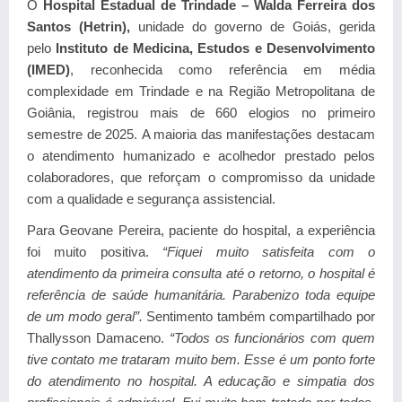
O
Hospital Estadual de Trindade – Walda Ferreira dos
Santos (Hetrin),
unidade do governo de Goiás, gerida
pelo
Instituto de Medicina, Estudos e Desenvolvimento
(IMED)
,
reconhecida como referência em média
complexidade em Trindade e na Região Metropolitana de
Goiânia, r
egistrou mais de 660 elogios no primeiro
semestre de 2025.
A maioria das manifestações destacam
o
atendimento humanizado e acolhedor
prestado pelos
colaboradores, que reforçam o compromisso da unidade
com a qualidade e segurança assistencial.
Para Geovane Pereira, paciente do hospital, a experiência
foi muito positiva.
“Fiquei muito satisfeita com o
atendimento da primeira consulta até o retorno, o hospital é
referência de saúde humanitária. Parabenizo toda equipe
de um modo geral”.
Sentimento também compartilhado por
Thallysson Damaceno.
“Todos os funcionários com quem
tive contato me trataram muito bem. Esse é um ponto forte
do atendimento no hospital. A educação e simpatia dos