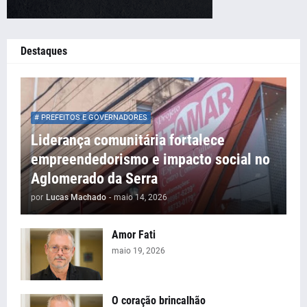
Destaques
# PREFEITOS E GOVERNADORES
Liderança comunitária fortalece
empreendedorismo e impacto social no
Aglomerado da Serra
por
Lucas Machado
-
maio 14, 2026
Amor Fati
maio 19, 2026
O coração brincalhão