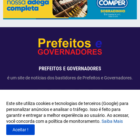
PREFEITOS E GOVERNADORES
é um site de notícias dos bastidores de Prefeitos e Governadores.
Este site utiliza cookies e tecnologias de terceiros (Google) para
personalizar anúncios e analisar o tráfego. Isso é feito para
garantir e entregar a melhor experiência ao usuário. Ao acessar,
Copyright ©
2026
Prefeitos e Governadores
você concorda com a política de monitoramento.
Saiba Mais
Aceitar !
HOME
SOBRE
CONTATO
PRIVACIDADE LGPD