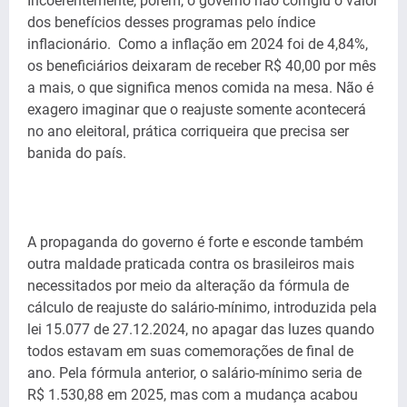
Incoerentemente, porém, o governo não corrigiu o valor
dos benefícios desses programas pelo índice
inflacionário. Como a inflação em 2024 foi de 4,84%,
os beneficiários deixaram de receber R$ 40,00 por mês
a mais, o que significa menos comida na mesa. Não é
exagero imaginar que o reajuste somente acontecerá
no ano eleitoral, prática corriqueira que precisa ser
banida do país.
A propaganda do governo é forte e esconde também
outra maldade praticada contra os brasileiros mais
necessitados por meio da alteração da fórmula de
cálculo de reajuste do salário-mínimo, introduzida pela
lei 15.077 de 27.12.2024, no apagar das luzes quando
todos estavam em suas comemorações de final de
ano. Pela fórmula anterior, o salário-mínimo seria de
R$ 1.530,88 em 2025, mas com a mudança acabou