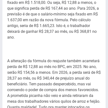
fixado em R$ 1.518,00. Ou seja, R$ 12,88 a menos, o
que significa perda de R$ 167,44 ao ano. Para 2026, a
previsão é de que o salário-mínimo seja fixado em R$
1.637,00 em razão da nova fórmula. Pelo cálculo
antigo, seria de R$ 1.665,23. Isto é, o trabalhador
deixará de ganhar R$ 28,37 ao mês, ou R$ 368,81 no
ano.
A alteração da fórmula do reajuste também acarretará
perda de R$ 12,88 ao mês no BPC, em 2025. No ano,
serão R$ 154,56 a menos. Em 2026, a perda será de R$
28,37 ao mês, ou R$ 340,44 de prejuízo anual do
beneficiário. Tem passado despercebido, mas vai
corroendo o poder de compra dos menos favorecidos.
A prometida picanha não veio e ainda retiraram da
mesa dos trabalhadores vários quilos de arroz e feijão.
Quanta maldade!. Tudo pra manter intocados os