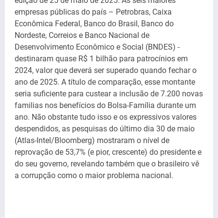
edição de 25 de maio de 2025. As seis maiores
empresas públicas do país – Petrobras, Caixa
Econômica Federal, Banco do Brasil, Banco do
Nordeste, Correios e Banco Nacional de
Desenvolvimento Econômico e Social (BNDES) -
destinaram quase R$ 1 bilhão para patrocínios em
2024, valor que deverá ser superado quando fechar o
ano de 2025. A título de comparação, esse montante
seria suficiente para custear a inclusão de 7.200 novas
familias nos benefícios do Bolsa-Família durante um
ano. Não obstante tudo isso e os expressivos valores
despendidos, as pesquisas do último dia 30 de maio
(Atlas-Intel/Bloomberg) mostraram o nível de
reprovação de 53,7% (e pior, crescente) do presidente e
do seu governo, revelando também que o brasileiro vê
a corrupção como o maior problema nacional.