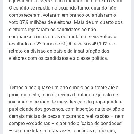
equivalente a 25,36% dos cidadãos com direito a voto.
O cenário se repetiu no segundo turno, quando não
compareceram, votaram em branco ou anularam o
voto 37,9 milhões de eleitores. Mais de um quarto dos
eleitores rejeitaram os candidatos ao não
comparecerem as urnas ou anularem seus votos, o
resultado do 2º turno de 50,90% versus 49,10% é o
retrato da divisão do país e da insatisfação dos
eleitores com os candidatos e a classe politica.
Temos ainda quase um ano e meio pela frente até o
próximo pleito, mas é inevitável notar que já está se
iniciando o período de massificação da propaganda e
publicidade dos governos, com inserção na televisão e
demais mídias de peças mostrando realizações – nem
sempre verdadeiras – e abrindo a ‘caixa de bondades’
– com medidas muitas vezes repetidas e, não raro,