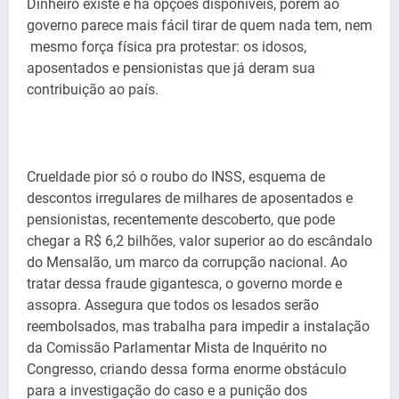
Dinheiro existe e há opções disponíveis, porém ao
governo parece mais fácil tirar de quem nada tem, nem
mesmo força física pra protestar: os idosos,
aposentados e pensionistas que já deram sua
contribuição ao país.
Crueldade pior só o roubo do INSS, esquema de
descontos irregulares de milhares de aposentados e
pensionistas, recentemente descoberto, que pode
chegar a R$ 6,2 bilhões, valor superior ao do escândalo
do Mensalão, um marco da corrupção nacional. Ao
tratar dessa fraude gigantesca, o governo morde e
assopra. Assegura que todos os lesados serão
reembolsados, mas trabalha para impedir a instalação
da Comissão Parlamentar Mista de Inquérito no
Congresso, criando dessa forma enorme obstáculo
para a investigação do caso e a punição dos