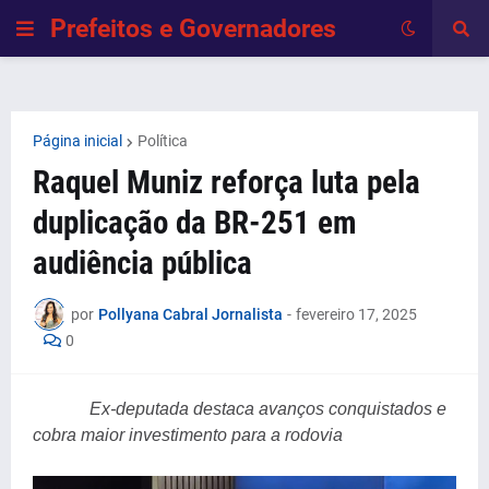
Prefeitos e Governadores
Página inicial
Política
Raquel Muniz reforça luta pela
duplicação da BR-251 em
audiência pública
por
Pollyana Cabral Jornalista
-
fevereiro 17, 2025
0
Ex-deputada destaca avanços conquistados e
cobra maior investimento para a rodovia