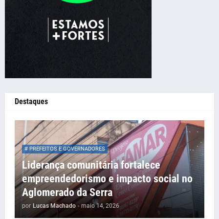
Destaques
# PREFEITOS E GOVERNADORES
Liderança comunitária fortalece
empreendedorismo e impacto social no
Aglomerado da Serra
por
Lucas Machado
-
maio 14, 2026