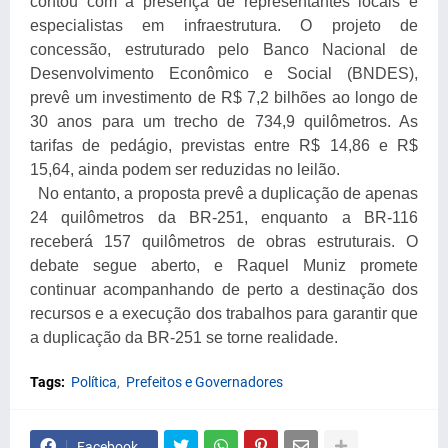
contou com a presença de representantes locais e
especialistas em infraestrutura. O projeto de
concessão, estruturado pelo Banco Nacional de
Desenvolvimento Econômico e Social (BNDES),
prevê um investimento de R$ 7,2 bilhões ao longo de
30 anos para um trecho de 734,9 quilômetros. As
tarifas de pedágio, previstas entre R$ 14,86 e R$
15,64, ainda podem ser reduzidas no leilão.
No entanto, a proposta prevê a duplicação de apenas
24 quilômetros da BR-251, enquanto a BR-116
receberá 157 quilômetros de obras estruturais. O
debate segue aberto, e Raquel Muniz promete
continuar acompanhando de perto a destinação dos
recursos e a execução dos trabalhos para garantir que
a duplicação da BR-251 se torne realidade.
Tags:
Política
Prefeitos e Governadores
Facebook