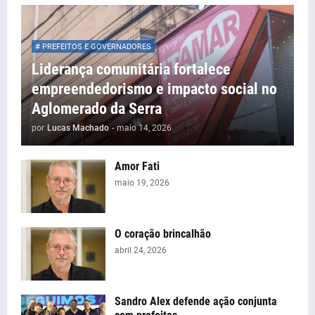
# PREFEITOS E GOVERNADORES
Liderança comunitária fortalece
empreendedorismo e impacto social no
Aglomerado da Serra
por
Lucas Machado
-
maio 14, 2026
Amor Fati
maio 19, 2026
O coração brincalhão
abril 24, 2026
Sandro Alex defende ação conjunta