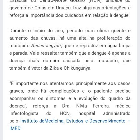
Estadual do Centro-Norte Goiano (HCN), unidade do
governo de Goiás em Uruaçu, traz algumas orientações e
reforça a importância dos cuidados em relação à dengue.
Durante o início do ano, período com clima quente e
aumento das chuvas, há uma alta na proliferação do
mosquito
Aedes aegypti
, que se reproduz em água limpa
e parada. Vale ressaltar também que a dengue é apenas a
doença mais comum causada pelo mosquito, que
também é vetor da Zika e Chikungunya.
“É importante nos atentarmos principalmente aos casos
graves, onde há complicações e o paciente precisa
acompanhar os sintomas e a evolução do quadro da
doença”, reforça a Dra. Nívia Ferreira, médica
infectologista do HCN, hospital administrado
pelo
Instituto deMedicina, Estudos e Desenvolvimento –
IMED.