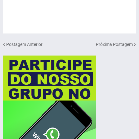
Postagem Anterior
Próxima Postagem