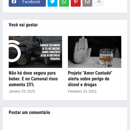
Facebook
Você vai gostar
Não há dose segura para
Projeto "Amor Cantado"
beber. E no Carnaval risco
alerta sobre perigo de
aumenta 25%
álcool e drogas
Janeiro 29, 2025
Fevereiro 23, 2022
Postar um comentário