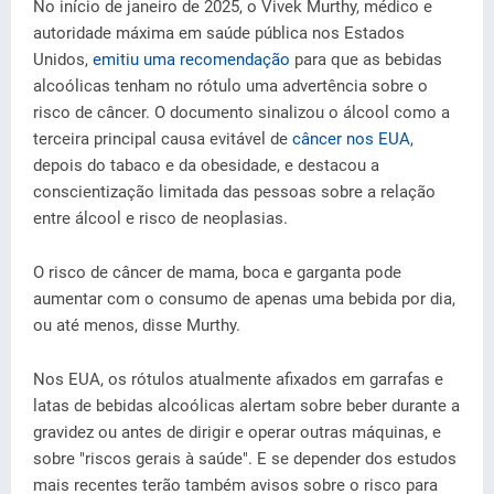
No início de janeiro de 2025, o Vivek Murthy, médico e
autoridade máxima em saúde pública nos Estados
Unidos,
emitiu uma recomendação
para que as bebidas
alcoólicas tenham no rótulo uma advertência sobre o
risco de câncer. O documento sinalizou o álcool como a
terceira principal causa evitável de
câncer nos EUA
,
depois do tabaco e da obesidade, e destacou a
conscientização limitada das pessoas sobre a relação
entre álcool e risco de neoplasias.
O risco de câncer de mama, boca e garganta pode
aumentar com o consumo de apenas uma bebida por dia,
ou até menos, disse Murthy.
Nos EUA, os rótulos atualmente afixados em garrafas e
latas de bebidas alcoólicas alertam sobre beber durante a
gravidez ou antes de dirigir e operar outras máquinas, e
sobre "riscos gerais à saúde". E se depender dos estudos
mais recentes terão também avisos sobre o risco para