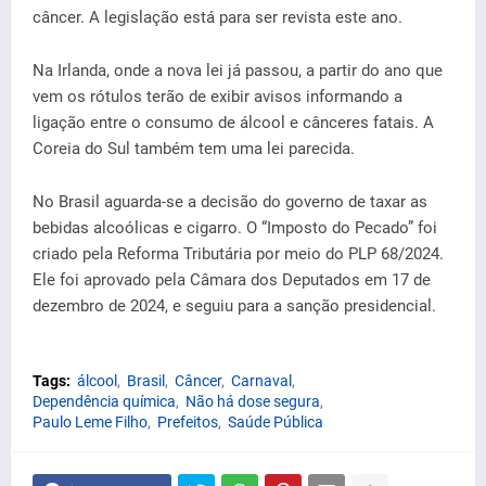
câncer. A legislação está para ser revista este ano.
Na Irlanda, onde a nova lei já passou, a partir do ano que
vem os rótulos terão de exibir avisos informando a
ligação entre o consumo de álcool e cânceres fatais. A
Coreia do Sul também tem uma lei parecida.
No Brasil aguarda-se a decisão do governo de taxar as
bebidas alcoólicas e cigarro. O “Imposto do Pecado” foi
criado pela Reforma Tributária por meio do PLP 68/2024.
Ele foi aprovado pela Câmara dos Deputados em 17 de
dezembro de 2024, e seguiu para a sanção presidencial.
Tags:
álcool
Brasil
Câncer
Carnaval
Dependência química
Não há dose segura
Paulo Leme Filho
Prefeitos
Saúde Pública