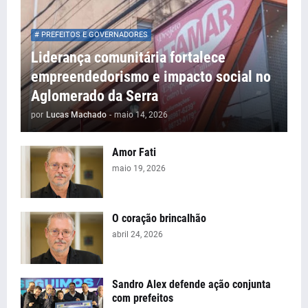
# PREFEITOS E GOVERNADORES
Liderança comunitária fortalece
empreendedorismo e impacto social no
Aglomerado da Serra
por
Lucas Machado
-
maio 14, 2026
Amor Fati
maio 19, 2026
O coração brincalhão
abril 24, 2026
Sandro Alex defende ação conjunta
com prefeitos