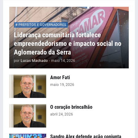
# PREFEITOS E GOVERNADORES
Liderança comunitária fortalece
empreendedorismo e impacto social no
Aglomerado da Serra
por
Lucas Machado
-
maio 14, 2026
Amor Fati
maio 19, 2026
O coração brincalhão
abril 24, 2026
Sandro Alex defende ação conjunta