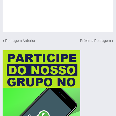
Postagem Anterior
Próxima Postagem