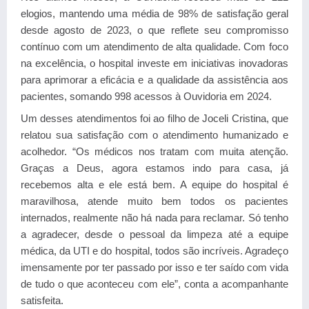
elogios, mantendo uma média de 98% de satisfação geral
desde agosto de 2023, o que reflete seu compromisso
contínuo com um atendimento de alta qualidade. Com foco
na excelência, o hospital investe em iniciativas inovadoras
para aprimorar a eficácia e a qualidade da assistência aos
pacientes, somando 998 acessos à Ouvidoria em 2024.
Um desses atendimentos foi ao filho de Joceli Cristina, que
relatou sua satisfação com o atendimento humanizado e
acolhedor. “Os médicos nos tratam com muita atenção.
Graças a Deus, agora estamos indo para casa, já
recebemos alta e ele está bem. A equipe do hospital é
maravilhosa, atende muito bem todos os pacientes
internados, realmente não há nada para reclamar. Só tenho
a agradecer, desde o pessoal da limpeza até a equipe
médica, da UTI e do hospital, todos são incríveis. Agradeço
imensamente por ter passado por isso e ter saído com vida
de tudo o que aconteceu com ele”, conta a acompanhante
satisfeita.