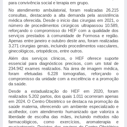
para convivência social e terapia em grupo.
No atendimento ambulatorial, foram realizadas 26.215
consultas, destacando a alta demanda pela assistência
médica oferecida. Desde o início das cirurgias em 2021, o
número de procedimentos cirúrgicos ultrapassou 10.589,
reforçando o compromisso do HEF com a qualidade dos
serviços prestados à comunidade de Formosa e região.
Apenas entre janeiro e outubro deste ano, foram realizadas
3.271 cirurgias gerais, incluindo procedimentos vasculares,
ginecológicos, ortopédicos, entre outros.
Além dos serviços clínicos, o HEF oferece suporte
essencial para diagnósticos precisos, com um total de
234.942 exames realizados. Na área de imagem médica,
foram efetuadas 6.228 tomografias, reforçando o
compromisso da unidade com a excelência e a promoção
da saúde.
Desde a estadualização do HEF em 2020, foram
realizados 5.202 partos, dos quais 1.011 ocorreram apenas
em 2024. O Centro Obstétrico se destaca na promoção da
saúde materna, oferecendo um ambiente especializado e
acolhedor, com atendimento humanizado que valoriza a
liberdade de escolha das mães, incluindo métodos não
farmacológicos, como exercícios, aromaterapia e
musicoterapia. Projetos das equipes do Centro Obstétrico