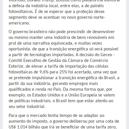
vitorioso, Donald Trump, utilizou como plataforma eleitoral
a defesa da indústria local, entre elas, a de painéis
fotovoltaicos. É de se esperar que a proteção desse
segmento deve se acentuar no novo governo norte-
americano.
O governo brasileiro não pode prescindir de desenvolver
ou mesmo manter uma indústria de bens renováveis em
prol de uma narrativa equivocada, e muitas vezes
oportunista, de que a transição energética só será possível
a partir de tecnologias importadas. A decisão do Gecex -
Comitê Executivo de Gestão da Câmara de Comércio
Exterior, de elevar a tarifa de importação das células
fotovoltaicas de 9,6% para 25% foi acertada, uma vez que
se pretende impulsionar a transição energética do Brasil, a
partir da sua indústria, gerando empregos mais
qualificados e renda no País. Da mesma forma que, por
exemplo, os Estados Unidos e a União Europeia se valem
de políticas industriais, o Brasil tem que estar atento ao
seu setor industrial.
Para que o mercado tenha tempo de se adaptar ao
aumento do imposto, o governo deliberou por uma cota de
US$ 1.014 bilhão que irá se beneficiar de uma tarifa zero,