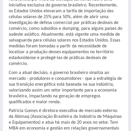
iniciativa exclusiva do governo brasileiro. Recentemente,
os Estados Unidos elevaram a tarifa de importação das
células solares de 25% para 50%, além de abrir uma
investigação de defesa comercial por práticas desleais de
comércio, como subsídios e dumping, para alguns países do
sudeste asiático. Atualmente, está vigente uma medida de
salvaguarda para células solares nos Estados Unidos. Essas
medidas foram tomadas a partir da necessidade de
localizar a produção desses equipamentos no território
estadunidense e protegê-las de práticas desleais de
comércio.
Com a atual decisão, o governo brasileiro sinaliza ao
mercado - produtores e consumidores - que a estratégia de
sua transição energética está baseada na sua indústria,
valorizando assim um setor importante para a economia
brasileira, impactando na geração de empregos
qualificados e maior renda.
Patricia Gomes é diretora-executiva de mercado externo
da Abimaq (Associação Brasileira da Indústria de Máquinas
e Equipamentos) e atua há mais de 20 anos no setor. Tem
MBA em economia e gestão em relações governamentais