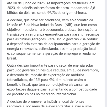
até 30 de junho de 2025. As importações brasileiras, em
2023, de painéis solares foram de aproximadamente 3,8
bilhões de dólares, sendo 99,7% de origem chinesa.
A decisão, que deve ser celebrada, vem ao encontro da
Missão nº 5 da Nova Indústria Brasil (NIB), que tem como
objetivo impulsionar a bioeconomia, a descarbonização, a
transição e a segurança energéticas para garantir recursos
para as futuras gerações. Para isso, o governo visa reduzir
a dependência externa de equipamentos para a geração de
energia renováveis, estimulando, assim, a produção local
e, consequentemente, a geração de emprego e renda no
Brasil.
Outra decisão importante para o setor de energia solar
partiu do governo chinês que reduziu, em 15 de novembro,
o desconto de imposto de exportação de módulos
fotovoltaicos, de 13% para 9%, diminuindo assim o
benefício fiscal, que tem como objetivo alavancar as
exportações daquele país, aumentando a competitividade
do produto chinês no mercado internacional.
A decisão de promover a indústria local de fontes
renováveis, por meio da elevação tarifária, não é uma