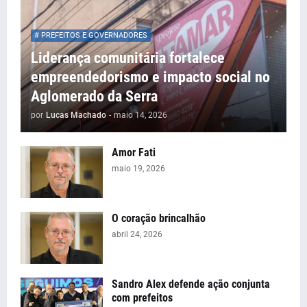
# PREFEITOS E GOVERNADORES
Liderança comunitária fortalece
empreendedorismo e impacto social no
Aglomerado da Serra
por
Lucas Machado
-
maio 14, 2026
Amor Fati
maio 19, 2026
O coração brincalhão
abril 24, 2026
Sandro Alex defende ação conjunta
com prefeitos