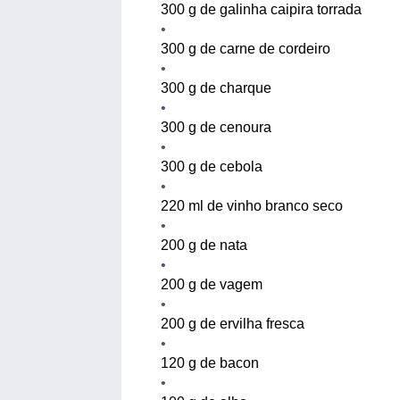
300
g de galinha caipira
torrada
300
g de
carne de
cordeiro
300 g de charque
300 g de
cenour
a
300 g de cebola
220 ml de vinho branco seco
200 g de nata
200 g de vagem
200 g de ervilha fresca
120 g de bacon