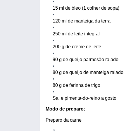
15
ml de óleo (1 colher de sopa)
120
ml de manteiga da terra
250
ml de leite integral
200
g de creme de leite
90
g de queijo parmesão ralado
80
g de queijo de manteiga ralado
80
g de farinha de trigo
Sal e pimenta-do-reino a gosto
Modo de preparo:
Preparo da carne