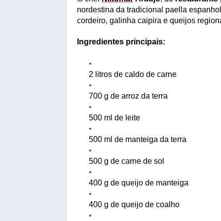
nordestina da tradicional paella espanhol
cordeiro, galinha caipira e queijos regio
Ingredientes principais:
2 litros de caldo de carne
700
g de arroz da terra
500 ml de leite
500 ml de manteiga da terra
500
g de carne de sol
400
g de queijo de manteiga
400 g de queijo de coalho