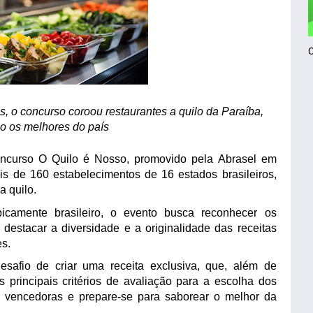
s, o concurso coroou restaurantes a quilo da Paraíba,
o os melhores do país
ncurso O Quilo é Nosso, promovido pela Abrasel em
s de 160 estabelecimentos de 16 estados brasileiros,
a quilo.
picamente brasileiro, o evento busca reconhecer os
 destacar a diversidade e a originalidade das receitas
es.
desafio de criar uma receita exclusiva, que, além de
s principais critérios de avaliação para a escolha dos
as vencedoras e prepare-se para saborear o melhor da