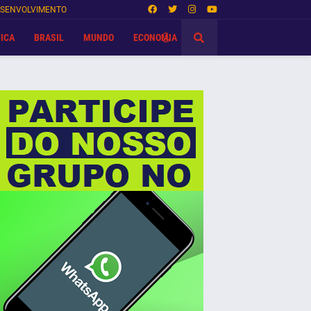
SENVOLVIMENTO
ICA
BRASIL
MUNDO
ECONOMIA