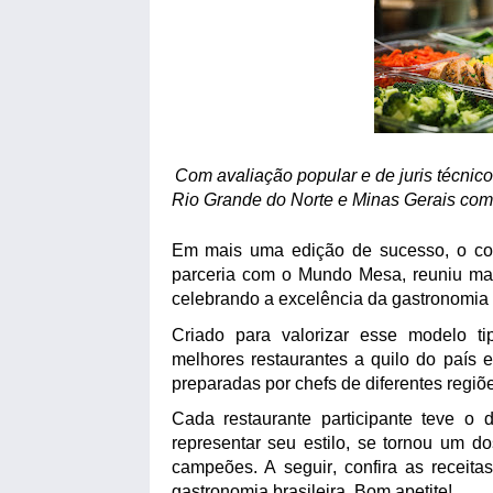
Com avaliação popular e de juris técnico
Rio Grande do Norte e Minas Gerais com
Em mais uma edição de sucesso, o co
parceria com o Mundo Mesa, reuniu mai
celebrando a excelência da gastronomia 
Criado para valorizar esse modelo ti
melhores restaurantes a quilo do país e
preparadas por chefs de diferentes regiõ
Cada restaurante participante teve o 
representar seu estilo, se tornou um do
campeões. A seguir, confira as receit
gastronomia brasileira. Bom apetite!