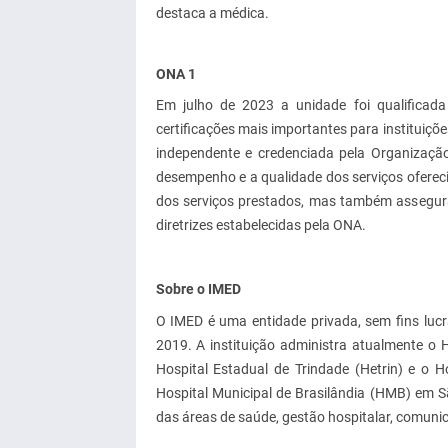
destaca a médica.
ONA 1
Em julho de 2023 a unidade foi qualificad
certificações mais importantes para instituiçõ
independente e credenciada pela Organização
desempenho e a qualidade dos serviços ofereci
dos serviços prestados, mas também assegur
diretrizes estabelecidas pela ONA.
Sobre o IMED
O IMED é uma entidade privada, sem fins lu
2019. A instituição administra atualmente o
Hospital Estadual de Trindade (Hetrin) e o 
Hospital Municipal de Brasilândia (HMB) em Sã
das áreas de saúde, gestão hospitalar, comunica