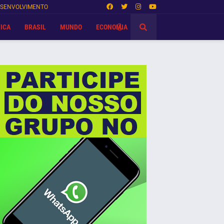
SENVOLVIMENTO
ICA
BRASIL
MUNDO
ECONOMIA