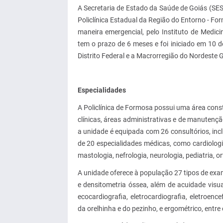
A Secretaria de Estado da Saúde de Goiás (SES-
Policlínica Estadual da Região do Entorno - Fo
maneira emergencial, pelo Instituto de Medic
tem o prazo de 6 meses e foi iniciado em 10 d
Distrito Federal e a Macrorregião do Nordeste 
Especialidades
A Policlínica de Formosa possui uma área const
clínicas, áreas administrativas e de manutençã
a unidade é equipada com 26 consultórios, inc
de 20 especialidades médicas, como cardiologia
mastologia, nefrologia, neurologia, pediatria, 
A unidade oferece à população 27 tipos de exam
e densitometria óssea, além de acuidade visua
ecocardiografia, eletrocardiografia, eletroenc
da orelhinha e do pezinho, e ergométrico, entre 