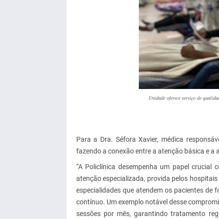
Unidade oferece serviço de qualida
Para a Dra. Séfora Xavier, médica responsáve
fazendo a conexão entre a atenção básica e a 
“A Policlínica desempenha um papel crucial c
atenção especializada, provida pelos hospitai
especialidades que atendem os pacientes de fo
contínuo. Um exemplo notável desse compromiss
sessões por mês, garantindo tratamento reg