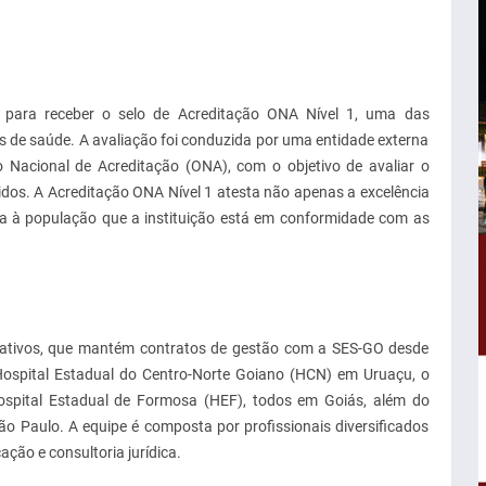
a para receber o selo de Acreditação ONA Nível 1, uma das
es de saúde. A avaliação foi conduzida por uma entidade externa
 Nacional de Acreditação (ONA), com o objetivo de avaliar o
dos. A Acreditação ONA Nível 1 atesta não apenas a excelência
a à população que a instituição está em conformidade com as
crativos, que mantém contratos de gestão com a SES-GO desde
 Hospital Estadual do Centro-Norte Goiano (HCN) em Uruaçu, o
Hospital Estadual de Formosa (HEF), todos em Goiás, além do
o Paulo. A equipe é composta por profissionais diversificados
ção e consultoria jurídica.