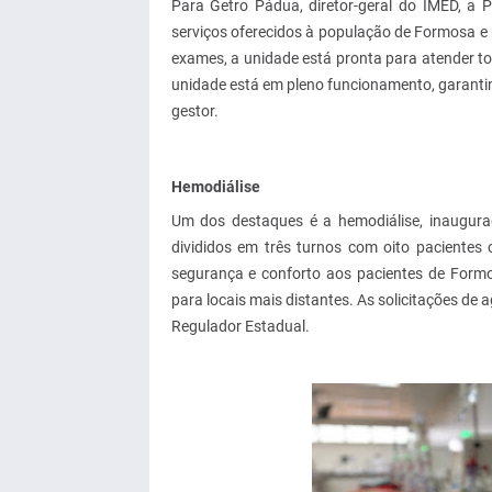
Para Getro Pádua, diretor-geral do IMED, a P
serviços oferecidos à população de Formosa e 
exames, a unidade está pronta para atender to
unidade está em pleno funcionamento, garantin
gestor.
Hemodiálise
Um dos destaques é a hemodiálise, inaugura
divididos em três turnos com oito pacientes 
segurança e conforto aos pacientes de Formo
para locais mais distantes. As solicitações d
Regulador Estadual.