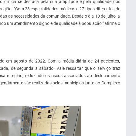
oliclínica se destaca pela sua amplitude e pela qualidade dos
região. "Com 23 especialidades médicas e 27 tipos diferentes de
das as necessidades da comunidade. Desde o dia 10 de julho, a
do um atendimento digno e de qualidade à população," afirma o
da em agosto de 2022. Com a média diária de 24 pacientes,
cada, de segunda a sábado. Vale ressaltar que o serviço traz
sa e região, reduzindo os riscos associados ao deslocamento
e agendamento são realizadas pelos municípios junto ao Complexo