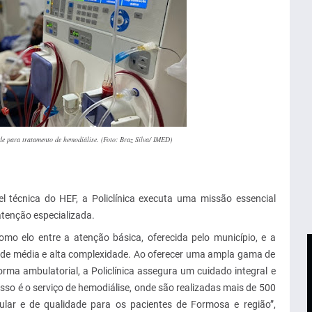
de para tratamento de hemodiálise. (Foto: Braz Silva/ IMED)
l técnica do HEF, a Policlínica executa uma missão essencial
atenção especializada.
omo elo entre a atenção básica, oferecida pelo município, e a
s de média e alta complexidade. Ao oferecer uma ampla gama de
rma ambulatorial, a Policlínica assegura um cuidado integral e
o é o serviço de hemodiálise, onde são realizadas mais de 500
ular e de qualidade para os pacientes de Formosa e região”,