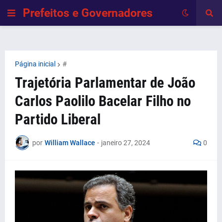
Prefeitos e Governadores
Página inicial
#
Trajetória Parlamentar de João
Carlos Paolilo Bacelar Filho no
Partido Liberal
por
William Wallace
-
janeiro 27, 2024
0