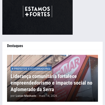
Destaques
# PREFEITOS E GOVERNADORES
Liderança comunitária fortalece
empreendedorismo e impacto social no
Aglomerado da Serra
por
Lucas Machado
-
maio 14, 2026