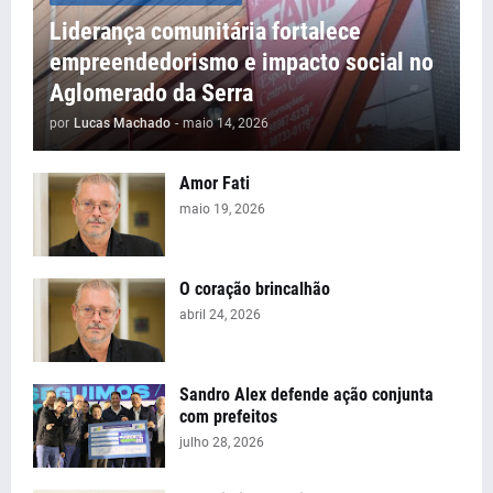
Liderança comunitária fortalece
empreendedorismo e impacto social no
Aglomerado da Serra
por
Lucas Machado
-
maio 14, 2026
Amor Fati
maio 19, 2026
O coração brincalhão
abril 24, 2026
Sandro Alex defende ação conjunta
com prefeitos
julho 28, 2026