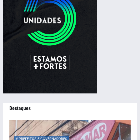
Destaques
# PREFEITOS E GOVERNADORES