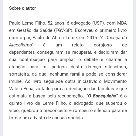
Sobre o autor
Paulo Leme Filho, 52 anos, é advogado (USP), com MBA
em Gestão da Saúde (FGV-SP). Escreveu o primeiro livro
com o pai, Paulo de Abreu Leme, em 2015.
“A Doença do
Alcoolismo”
é um relato corajoso de
dependentes
conseguiram se recuperar, e decidiram dar
sua contribuição para ampliar o debate e chamar a
atenção para os perigos desta doença silenciosa,
sorrateira, da qual nenhuma família pode se considerar
imune. Ao livro seguiu-se outra iniciativa: o Movimento
Vale a Pena, voltado para a orientação das famílias e que
estimula a busca pela recuperação.
“O Bonequinho”
é o
quinto livro de Leme Filho, o advogado que superou o
vício, quebrou o preconceito e rompeu o silêncio para se
tornar um ativista de causas sociais.