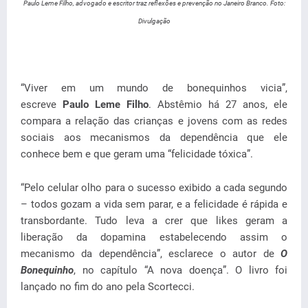
Paulo Leme Filho, advogado e escritor traz reflexôes e prevenção no Janeiro Branco. Foto:
Divulgação
“Viver em um mundo de bonequinhos vicia”,
escreve
Paulo Leme Filho
. Abstêmio há 27 anos, ele
compara a relação das crianças e jovens com as redes
sociais aos mecanismos da dependência que ele
conhece bem e que geram uma “felicidade tóxica”.
“Pelo celular olho para o sucesso exibido a cada segundo
– todos gozam a vida sem parar, e a felicidade é rápida e
transbordante. Tudo leva a crer que likes geram a
liberação da dopamina estabelecendo assim o
mecanismo da dependência”, esclarece o autor de
O
Bonequinho
, no capítulo “A nova doença”. O livro foi
lançado no fim do ano pela Scortecci.