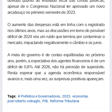
dúvidas quanto ao resultado fiscal das contas públicas,
apesar de o Congresso Nacional ter aprovado um novo
arcabouço no primeiro semestre de 2023.
O aumento das despesas está em linha com o registrado
nos últimos anos, mas as discussões em torno do provável
déficit de 2024 vira um ruído que termina por contaminar o
mercado, impactando negativamente o câmbio e os juros.
A meta do governo é de contas equilibradas no próximo
ano, porém, a expectativa dos agentes financeiros é de um
déficit de 0,8%. Até 2026, não há previsão de superávits.
Resta esperar que a agenda econômica responsável
avance e, mais uma vez, as surpresas positivas apareçam.
Tags:
# Prefeitos e Governadores
2023
economia
josé roberto colnaghi
PIB
Reforma Tributária