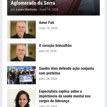
Aglomerado da Serra
por
Lucas Machado
-
maio 14, 2026
Amor Fati
maio 19, 2026
O coração brincalhão
abril 24, 2026
Sandro Alex defende ação conjunta
com prefeitos
julho 28, 2026
Especialista explica sobre a
importância da saúde mental nos
cargos de liderança
julho 20, 2026