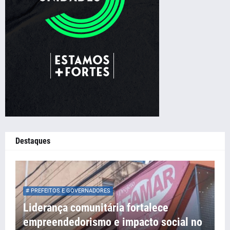
Destaques
# PREFEITOS E GOVERNADORES
Liderança comunitária fortalece
empreendedorismo e impacto social no