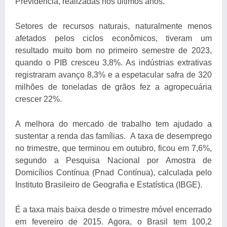
Previdência, realizadas nos últimos anos.”
Setores de recursos naturais, naturalmente menos
afetados pelos ciclos econômicos, tiveram um
resultado muito bom no primeiro semestre de 2023,
quando o PIB cresceu 3,8%. As indústrias extrativas
registraram avanço 8,3% e a espetacular safra de 320
milhões de toneladas de grãos fez a agropecuária
crescer 22%.
A melhora do mercado de trabalho tem ajudado a
sustentar a renda das famílias. A taxa de desemprego
no trimestre, que terminou em outubro, ficou em 7,6%,
segundo a
Pesquisa Nacional por Amostra de
Domicílios Contínua (Pnad Contínua), calculada pelo
Instituto Brasileiro de Geografia e Estatística (IBGE).
É a taxa mais baixa desde o trimestre móvel encerrado
em fevereiro de 2015. Agora, o Brasil tem 100,2