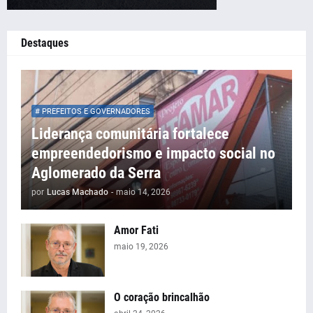
Destaques
# PREFEITOS E GOVERNADORES
Liderança comunitária fortalece
empreendedorismo e impacto social no
Aglomerado da Serra
por
Lucas Machado
-
maio 14, 2026
Amor Fati
maio 19, 2026
O coração brincalhão