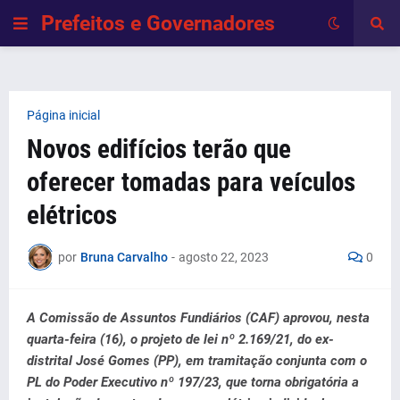
Prefeitos e Governadores
Página inicial
Novos edifícios terão que
oferecer tomadas para veículos
elétricos
por
Bruna Carvalho
-
agosto 22, 2023
0
A Comissão de Assuntos Fundiários (CAF) aprovou, nesta
quarta-feira (16), o projeto de lei nº 2.169/21, do ex-
distrital José Gomes (PP), em tramitação conjunta com o
PL do Poder Executivo nº 197/23, que torna obrigatória a