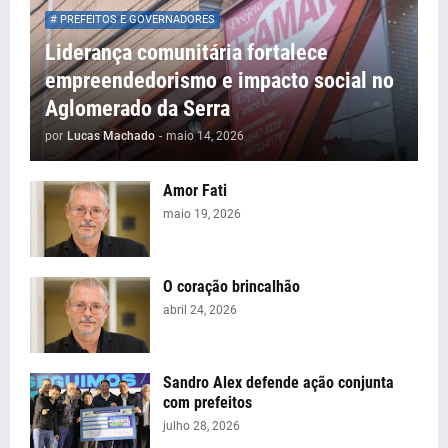
# PREFEITOS E GOVERNADORES
Liderança comunitária fortalece
empreendedorismo e impacto social no
Aglomerado da Serra
por
Lucas Machado
-
maio 14, 2026
Amor Fati
maio 19, 2026
O coração brincalhão
abril 24, 2026
Sandro Alex defende ação conjunta
com prefeitos
julho 28, 2026