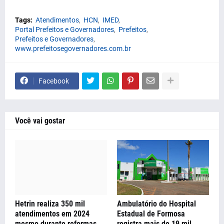
Tags:
Atendimentos
HCN
IMED
Portal Prefeitos e Governadores
Prefeitos
Prefeitos e Governadores
www.prefeitosegovernadores.com.br
Facebook
Você vai gostar
Hetrin realiza 350 mil
Ambulatório do Hospital
atendimentos em 2024
Estadual de Formosa
mesmo durante reformas
registra mais de 19 mil