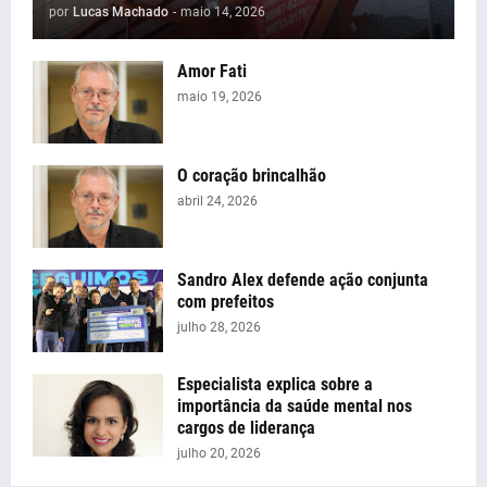
por
Lucas Machado
-
maio 14, 2026
Amor Fati
maio 19, 2026
O coração brincalhão
abril 24, 2026
Sandro Alex defende ação conjunta
com prefeitos
julho 28, 2026
Especialista explica sobre a
importância da saúde mental nos
cargos de liderança
julho 20, 2026