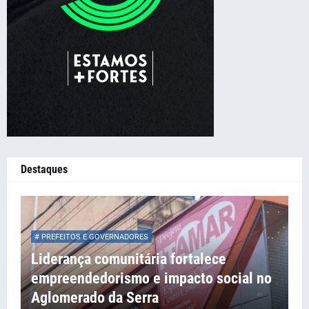
Destaques
# PREFEITOS E GOVERNADORES
Liderança comunitária fortalece
empreendedorismo e impacto social no
Aglomerado da Serra