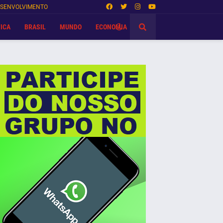
SENVOLVIMENTO
ICA
BRASIL
MUNDO
ECONOMIA