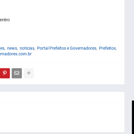
entro
es
news
noticias
Portal Prefeitos e Governadores
Prefeitos
ernadores.com.br