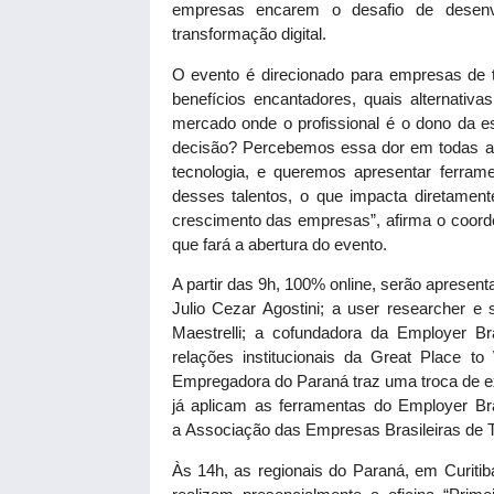
empresas encarem o desafio de desenv
transformação digital.
O evento é direcionado para empresas de t
benefícios encantadores, quais alternati
mercado onde o profissional é o dono da e
decisão? Percebemos essa dor em todas as
tecnologia, e queremos apresentar ferramen
desses talentos, o que impacta diretament
crescimento das empresas”, afirma o coorde
que fará a abertura do evento.
A partir das 9h, 100% online, serão apresen
Julio Cezar Agostini; a user researcher e 
Maestrelli; a cofundadora da Employer Br
relações institucionais da Great Place t
Empregadora do Paraná traz uma troca de 
já aplicam as ferramentas do Employer B
a Associação das Empresas Brasileiras de 
Às 14h, as regionais do Paraná, em Curiti