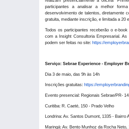
realizam presencialmente a oficina “Prim
participantes a analisar a melhor form
desenvolvimento de talentos, diretamente 
gratuita, mediante inscrição, e limitada a 20
Todos os participantes receberão o e-book
com a Insight Consultoria Empresarial. As
podem ser feitas no site:
https://
employerbra
Serviço: Sebrae Experience - Employer B
Dia 3 de maio, das 9h às 14h
Inscrições gratuitas:
https://
employerbrandin
Evento presencial: Regionais Sebrae/PR- 14
Curitiba: R. Caeté, 150 - Prado Velho
Londrina: Av. Santos Dumont, 1335 - Bairro 
Maringá: Av. Bento Munhoz da Rocha Neto, 