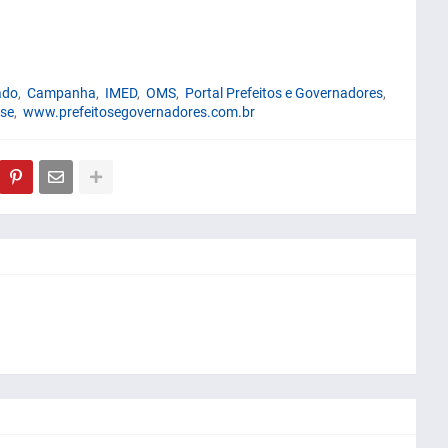
ado
Campanha
IMED
OMS
Portal Prefeitos e Governadores
se
www.prefeitosegovernadores.com.br