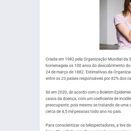
Criada em 1982 pela Organização Mundial da 
homenageia os 100 anos do descobrimento do 
24 de março de 1882. Estimativas da Organiza
entre os 23 países responsáveis por 82% dos 
Só em 2020, de acordo com o Boletim Epidemiol
casos da doença, com um coeficiente de incidên
preocupante, pois mesmo se tratando de uma d
cerca de 4,5 mil pessoas todo ano no país.
Para conscientizar os telespectadores, a live 