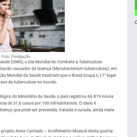
Foto: Divulgação
Saúde (OMS), o Dia Mundial do Combate à Tuberculose
bacilo causador da doença (Mycobacterium tuberculosis), em
ção Mundial da Saúde mostram que o Brasil ocupa o 17° lugar
casos de tuberculose no mundo.
ógico do Ministério da Saúde, o país registrou 66.819 novos
cia de 31,6 casos por 100 mil habitantes. O dado é
oença que pode ser prevenida, tratada e curada, ainda mata
do projeto Amor Cantado – Acolhimento Musical desta quarta-