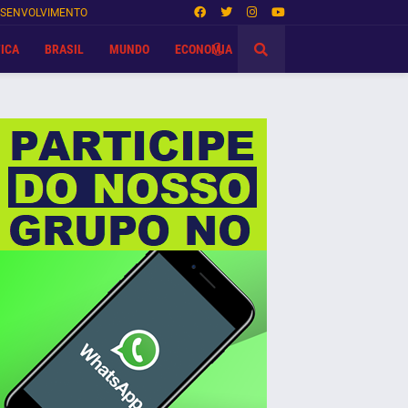
SENVOLVIMENTO
ICA
BRASIL
MUNDO
ECONOMIA