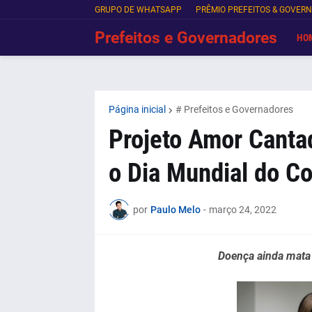
GRUPO DE WHATSAPP
PRÊMIO PREFEITOS & GOVER
Prefeitos e Governadores
HO
Página inicial
# Prefeitos e Governadores
Projeto Amor Canta
o Dia Mundial do C
por
Paulo Melo
-
março 24, 2022
Doença ainda mata 