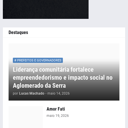
Destaques
# PREFEITOS E GOVERNADORES
Liderança comunitária fortalece
empreendedorismo e impacto social no
Aglomerado da Serra
por
Lucas Machado
-
maio 14, 2026
Amor Fati
maio 19, 2026