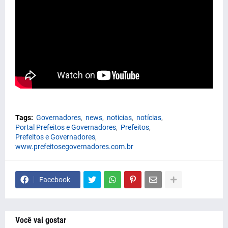
Tags:
Governadores
news
noticias
notícias
Portal Prefeitos e Governadores
Prefeitos
Prefeitos e Governadores
www.prefeitosegovernadores.com.br
Facebook
Você vai gostar