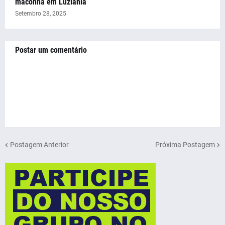
maconha em Luziânia
Setembro 28, 2025
Postar um comentário
Postagem Anterior
Próxima Postagem