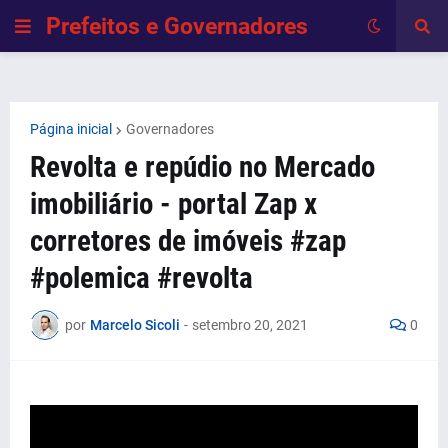
Prefeitos e Governadores
Página inicial
Governadores
Revolta e repúdio no Mercado
imobiliário - portal Zap x
corretores de imóveis #zap
#polemica #revolta
por
Marcelo Sicoli
-
setembro 20, 2021
0