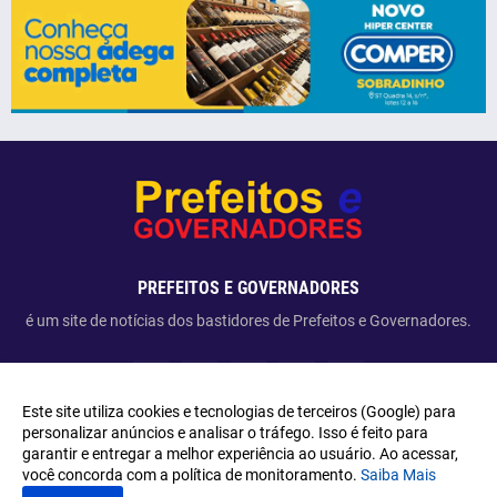
PREFEITOS E GOVERNADORES
é um site de notícias dos bastidores de Prefeitos e Governadores.
Este site utiliza cookies e tecnologias de terceiros (Google) para
personalizar anúncios e analisar o tráfego. Isso é feito para
garantir e entregar a melhor experiência ao usuário. Ao acessar,
Copyright ©
2026
Prefeitos e Governadores
você concorda com a política de monitoramento.
Saiba Mais